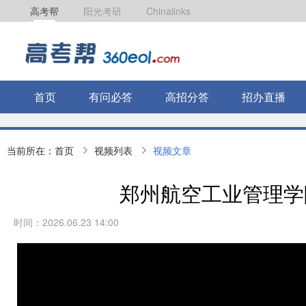
高考帮
阳光考研
Chinalinks
首页
有问必答
高招分答
招办直播
当前所在：
首页
视频列表
视频文章
郑州航空工业管理学
时间：2026.06.23 14:00