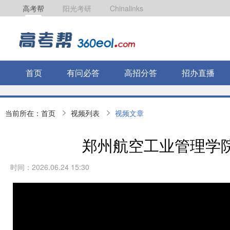
高考帮
阳光考研
Chinalinks
首页
有问必答
高招分答
招办直播
当前所在：
首页
视频列表
视频文章
郑州航空工业管理学
时间：2026.06.24 15:30