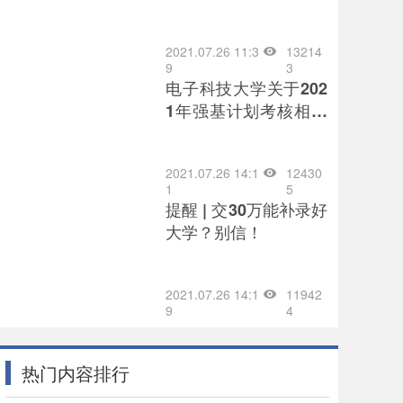
中西部欠发达地区培养
优秀教师
2021.07.26 11:3
13214
9
3
电子科技大学关于202
1年强基计划考核相关
事宜通知
2021.07.26 14:1
12430
1
5
提醒 | 交30万能补录好
大学？别信！
2021.07.26 14:1
11942
9
4
热门内容排行