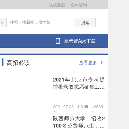
在线客服
合作咨询
搜索
高考帮App下载
高招必读
查看更多
2021年北京市专科提
前批录取志愿征集工作
将于7月26日8时开始
2021.07.26 11:3
12869
7
1
陕西师范大学：招收2
100名公费师范生，为