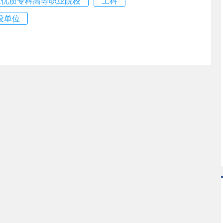
家优质专科高等职业院校
工科
设单位