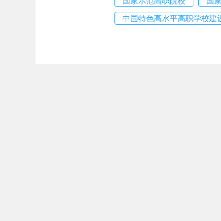
国家示范高职院校
国
中国特色高水平高职学校建