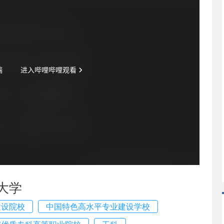
大学
建设院校
中国特色高水平专业建设学校