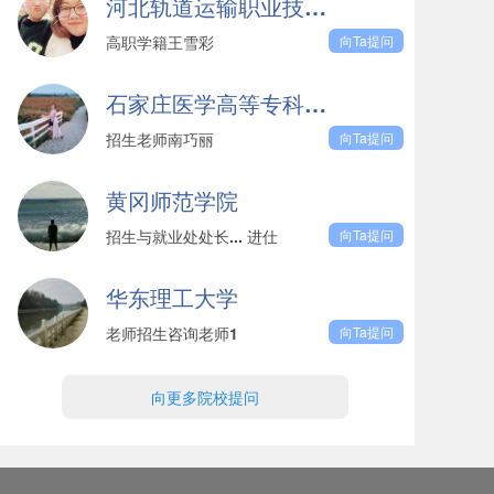
河北轨道运输职业技术学院
高职学籍王雪彩
向Ta提问
石家庄医学高等专科学校
招生老师南巧丽
向Ta提问
黄冈师范学院
招生与就业处处长... 进仕
向Ta提问
华东理工大学
老师招生咨询老师1
向Ta提问
向更多院校提问