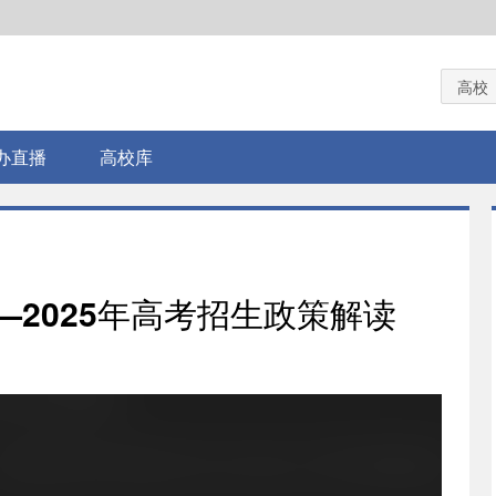
高校
办直播
高校库
2025年高考招生政策解读