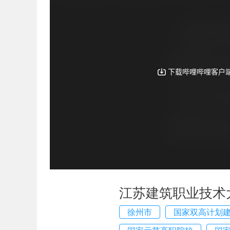
江苏建筑职业技术
徐州市
国家双高计划