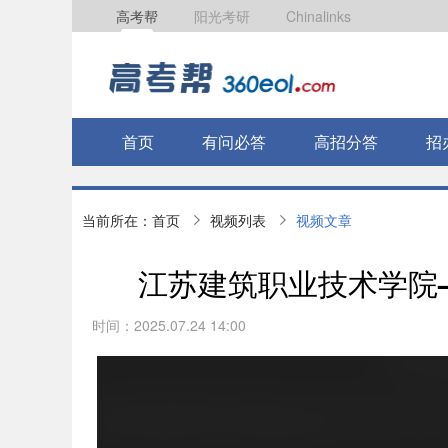
高考帮
阳光考研
Chinalinks
首页
有问必答
高招分答
招
当前所在：
首页
视频列表
视频文章
江苏建筑职业技术学院—
时间：2025.07.24 14:00