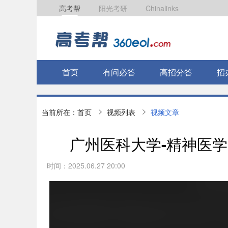
高考帮
阳光考研
Chinalinks
首页
有问必答
高招分答
招
当前所在：
首页
视频列表
视频文章
广州医科大学-精神医
时间：2025.06.27 20:00