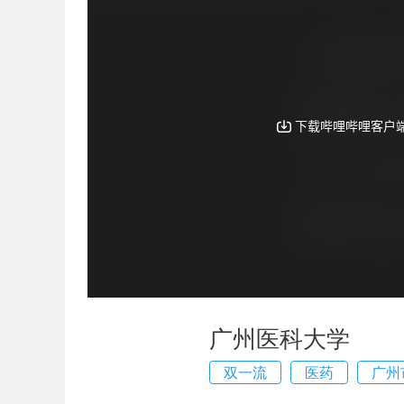
广州医科大学
双一流
医药
广州