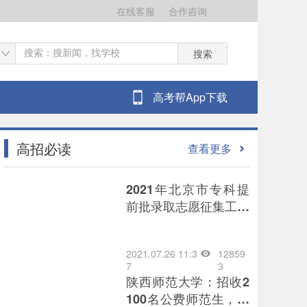
在线客服
合作咨询
搜索
高考帮App下载
高招必读
查看更多
2021年北京市专科提
前批录取志愿征集工作
将于7月26日8时开始
2021.07.26 11:3
12859
7
3
陕西师范大学：招收2
100名公费师范生，为