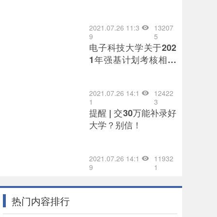
中西部欠发达地区培养
优秀教师
2021.07.26 11:3
13207
9
5
电子科技大学关于202
1年强基计划考核相关
事宜通知
2021.07.26 14:1
12422
1
3
提醒 | 交30万能补录好
大学？别信！
2021.07.26 14:1
11932
9
1
热门内容排行