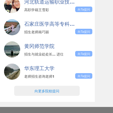
河北轨道运输职业技术学院
高职学籍王雪彩
向Ta提问
石家庄医学高等专科学校
招生老师南巧丽
向Ta提问
黄冈师范学院
招生与就业处处长... 进仕
向Ta提问
华东理工大学
老师招生咨询老师1
向Ta提问
向更多院校提问