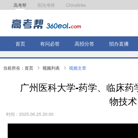
高考帮
阳光考研
Chinalinks
首页
有问必答
高招分答
招办直播
当前所在：
首页
视频列表
视频文章
广州医科大学-药学、临床药
物技术
时间：2025.06.25 20:00